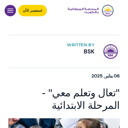
استفسر الآن
WRITTEN BY
BSK
06 يناير, 2025
"تعال وتعلم معي" -
المرحلة الابتدائية