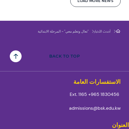
LOAD MORE NEWS
"تعال وتعلم معي" - المرحلة الابتدائية
أحدث الأخبار
BACK TO TOP
الاستفسارات العامة
Ext. 1165
1830456 965+
admissions@bsk.edu.kw
العنوان