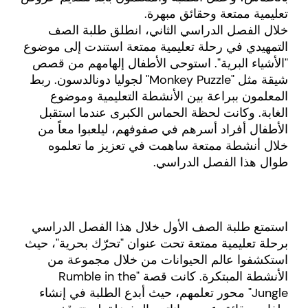
تعليمية ممتعة وحقائق مبهرة.
خلال الفصل الدراسي الثاني، انطلق طلبة الصف
التمهيدي في رحلة تعليمية ممتعة استندت إلى موضوع
"الأشياء البرية". استوحى الأطفال إلهامهم من قصص
شيقة مثل "Monkey Puzzle" لجوليا دونالدسون. ربط
المعلمون ببراعة بين الأنشطة التعليمية وموضوع
الغابة. وكانت لحظة الحماس الكبرى عندما استقبل
الأطفال أفراد أسرهم في صفوفهم، ليلعبوا معاً من
خلال أنشطة ممتعة ساهمت في تعزيز ما تعلموه
طوال هذا الفصل الدراسي.
استمتع طلبة الصف الأول خلال هذا الفصل الدراسي
برحلة تعليمية ممتعة تحت عنوان "تحرّك بحرية"، حيث
استكشفوا عالم الحيوانات من خلال مجموعة من
الأنشطة المبتكرة. كانت قصة "Rumble in the
Jungle" محور تعلمهم، حيث أبدع الطلبة في إنشاء