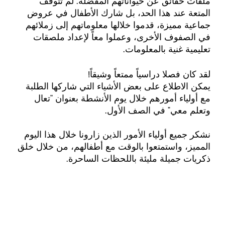
ملفات حقائق عن حيواناتهم المفضلة. لم تتوقف
المتعة عند هذا الحد، بل شارك الأطفال في عروض
جماعية مميزة، قدموا خلالها معلوماتهم إلى زملائهم
في الصفوف الأخرى، وعملوا معاً لإعداد ملصقات
تعليمية غنية بالمعلومات.
لقد كان فصلا دراسياً ممتعاً وشيقاً!
يمكن الاطلاع على بعض الأشياء التي شاركها الطلبة
مع أولياء أمورهم خلال يوم الأنشطة بعنوان "تعال
وتعلم معي" في الصف الأول.
نشكر جميع أولياء الأمور الذين زارونا خلال هذا اليوم
المميز، واستمتعوا بالوقت مع أطفالهم، من خلال خلق
ذكريات جميلة مليئة باللحظات الساحرة.