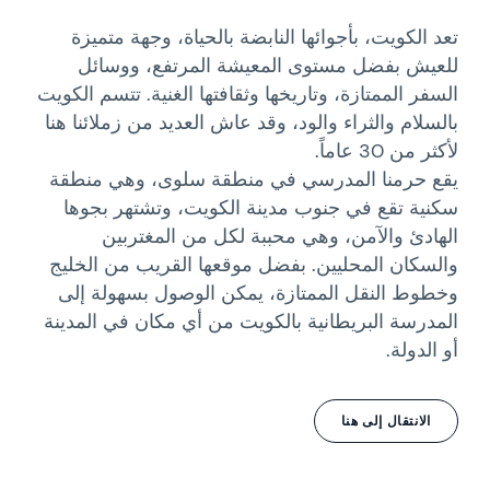
تعد الكويت، بأجوائها النابضة بالحياة، وجهة متميزة
للعيش بفضل مستوى المعيشة المرتفع، ووسائل
السفر الممتازة، وتاريخها وثقافتها الغنية. تتسم الكويت
بالسلام والثراء والود، وقد عاش العديد من زملائنا هنا
لأكثر من 30 عاماً.
يقع حرمنا المدرسي في منطقة سلوى، وهي منطقة
سكنية تقع في جنوب مدينة الكويت، وتشتهر بجوها
الهادئ والآمن، وهي محببة لكل من المغتربين
والسكان المحليين. بفضل موقعها القريب من الخليج
وخطوط النقل الممتازة، يمكن الوصول بسهولة إلى
المدرسة البريطانية بالكويت من أي مكان في المدينة
أو الدولة.
الانتقال إلى هنا