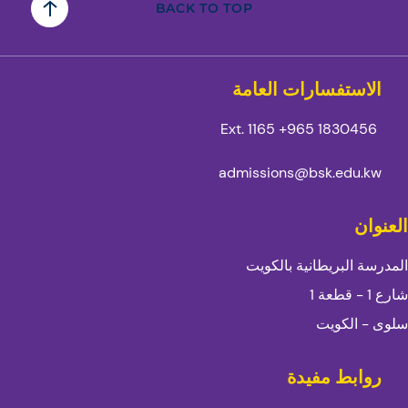
BACK TO TOP
الاستفسارات العامة
Ext. 1165
1830456 965+
admissions@bsk.edu.kw
العنوان
المدرسة البريطانية بالكويت
شارع 1 - قطعة 1
سلوى - الكويت
روابط مفيدة