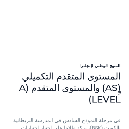
المنهج الوطني لإنجلترا
المستوى المتقدم التكميلي
(ٍِAS) والمستوى المتقدم (A
LEVEL)
في مرحلة النموذج السادس في المدرسة البريطانية
بالكويت (BSK)، يركز طلابنا على اجتياز اختبارات