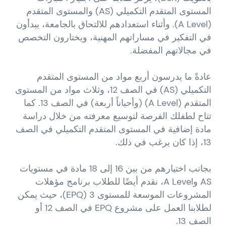
المستوى المتقدم التكميلي (AS) والمستوى المتقدم
(A Level). وأثناء استعدادهم للالتحاق بالجامعة، يبدأون
في التفكير في مساراتهم المهنية، ويختارون التخصص
في مجالاتهم المفضلة.
عادةً ما يدرسون أربع مواد من المستوى المتقدم
التكميلي (AS) في الصف 12، وثلاث مواد من المستوى
المتقدم (A Level) (وأحياناً أربعة) في الصف 13. كما
تتاح لطفلك الفرصة لتوسيع معرفته من خلال دراسة
مادة إضافية في المستوى المتقدم التكميلي في الصف
13، إذا كان يرغب في ذلك.
بجانب اختيارهم من بين 16 إلى 18 مادة في مستويات
AS وA Level، نقدم أيضًا للطلاب برنامج مؤهلات
المشروعات الموسعة للمستوى 3 (EPQ)، حيث يمكن
لطلابنا العمل على مشروع EPQ في الصف 12 أو
الصف 13.