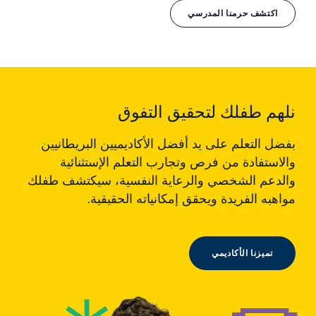
اكتشف حرمنا المدرسي
نلهم طفلك لتحقيق التفوق
بفضل التعلم على يد أفضل الأكاديميين البريطانيين
والاستفادة من فرص وتجارب التعلم الإستثنائية
والدعم الشخصي والرعاية النفسية، سيكتشف طفلك
مواهبه الفريدة ويحقق إمكانياته الحقيقية.
تميزنا الأكاديمي