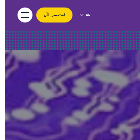
AR
استفسر الآن