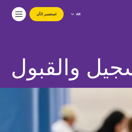
AR
استفسر الآن
جيل والقبول