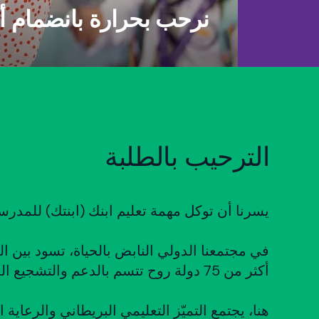
نرحب بحرارة بانضمام أس
الترحيب بالطلبة
يسرنا أن توكل مهمة تعليم ابنك (ابنتك) للمدرسة
في مجتمعنا الدولي النابض بالحياة، تسود بين ا
أكثر من 75 دولة روح تتسم بالدعم والتشجيع المتبادل.
هنا، يجتمع التميّز التعليمي البريطاني والرعاية 