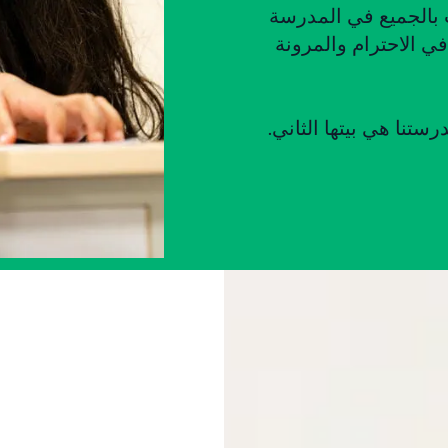
ب بالجميع في المدرسة
 في الاحترام والمرونة
نا هي بيتها الثاني.