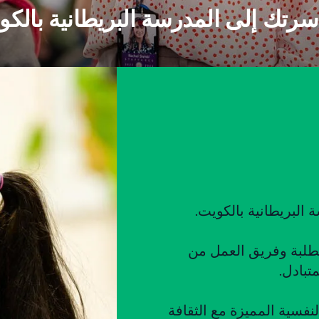
رتك إلى المدرسة البريطانية بالكو
 البريطانية بالكويت.
لطلبة وفريق العمل من
النفسية المميزة مع الثقافة