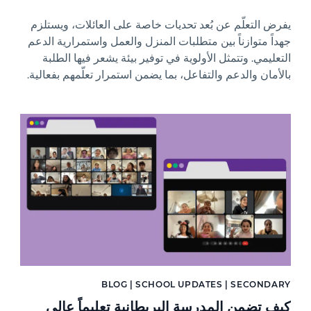
يفرض التعلّم عن بُعد تحديات خاصة على العائلات، ويستلزم
جهداً متوازناً بين متطلبات المنزل والعمل واستمرارية الدعم
التعليمي. وتتمثل الأولوية في توفير بيئة يشعر فيها الطلبة
بالأمان والدعم والتفاعل، بما يضمن استمرار تعلّمهم بفعالية.
News image
BLOG | SCHOOL UPDATES | SECONDARY
كيف تضمن المدرسة البريطانية تعليماً عالي