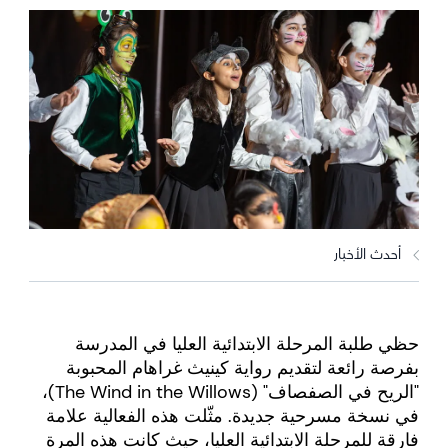
أحدث الأخبار
حظي طلبة المرحلة الابتدائية العليا في المدرسة
بفرصة رائعة لتقديم رواية كينيث غراهام المحبوبة
"الريح في الصفصاف" (
The Wind in the Willows
)،
في نسخة مسرحية جديدة. مثّلت هذه الفعالية علامة
فارقة للمرحلة الابتدائية العليا، حيث كانت هذه المرة