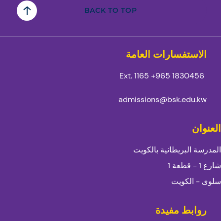
BACK TO TOP
الاستفسارات العامة
Ext. 1165
1830456 965+
admissions@bsk.edu.kw
العنوان
المدرسة البريطانية بالكويت
شارع 1 - قطعة 1
سلوى - الكويت
روابط مفيدة