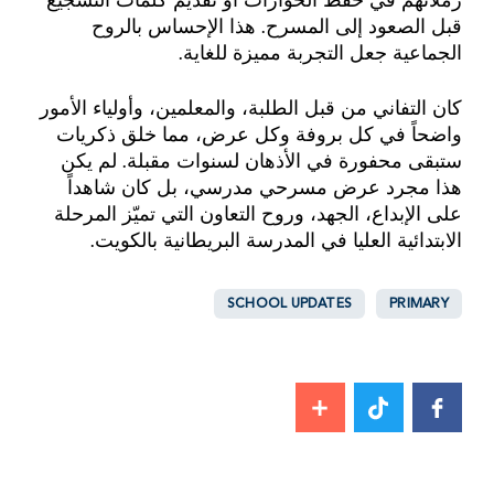
زملائهم في حفظ الحوارات أو تقديم كلمات التشجيع
قبل الصعود إلى المسرح. هذا الإحساس بالروح
الجماعية جعل التجربة مميزة للغاية.
كان التفاني من قبل الطلبة، والمعلمين، وأولياء الأمور
واضحاً في كل بروفة وكل عرض، مما خلق ذكريات
ستبقى محفورة في الأذهان لسنوات مقبلة. لم يكن
هذا مجرد عرض مسرحي مدرسي، بل كان شاهداً
على الإبداع، الجهد، وروح التعاون التي تميّز المرحلة
الابتدائية العليا في المدرسة البريطانية بالكويت.
SCHOOL UPDATES
PRIMARY