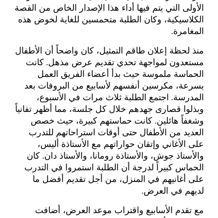
الأولى التي يتم فيها أداء هذا الإصدار الخاص من القصة
الكلاسيكية، وكان الطلبة متحمسين للغاية لخوض هذه
المغامرة.
منذ لحظة إعلان طاقم التمثيل، كان واضحاً أن الأطفال
مستعدون لمواجهة تحدي تقديم عرض مذهل. كانت
الحماسة ملموسة حيث بدأ أعضاء الفريق العمل
بسرعة، مكرسين أنفسهم لأسابيع من البروفات بعد
المدرسة. اجتمع الطلبة ثلاث مرات في الأسبوع،
وبذلوا قصارى جهدهم خلال كل جلسة، مما أظهر تفانياً
وشغفاً هائلين. كانت حماستهم كبيرة، حيث خصص
العديد من الأطفال حتى أوقات استراحاتهم للتدرب
على الأغاني وإتقان حواراتهم مع الأستاذة أليس،
والأستاذ جوش، والأستاذة رومانا، والأستاذ دان. كان
الحماس كبيراً لدرجة أن الطلبة استمروا في التدرب
على أغانيهم في المنزل، من أجل تقديم أفضل ما
لديهم في العرض.
مع تقدم الأسابيع واقتراب موعد العرض، أضافت