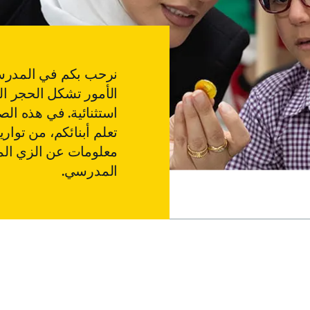
نرحب بكم في المدرسة ا
الأمور تشكل الحجر ال
استثنائية. في هذه ال
تعلم أبنائكم، من توار
معلومات عن الزي الم
المدرسي.