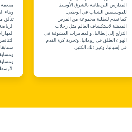
المدارس البريطانية بالشرق الأوسط
مفعمة ب
للموسيقيين الشباب في أبوظبي.
وبناء ا
كما نقدم للطلبة مجموعة من الفرص
تتألق مو
المذهلة لاستكشاف العالم مثل رحلات
الرياضة
التزلج إلى إيطاليا، والمغامرات المشوقة في
المهارات
الهواء الطلق في رومانيا، وتجربة كرة القدم
التنافس
في إسبانيا، وغير ذلك الكثير.
مسابقات
ومسابقا
ومسابقا
الأوسط.