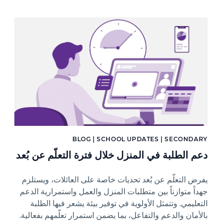
News image
BLOG | SCHOOL UPDATES | SECONDARY
دعم الطلبة في المنزل خلال فترة التعلّم عن بُعد
يفرض التعلّم عن بُعد تحديات خاصة على العائلات، ويستلزم
جهداً متوازناً بين متطلبات المنزل والعمل واستمرارية الدعم
التعليمي. وتتمثل الأولوية في توفير بيئة يشعر فيها الطلبة
بالأمان والدعم والتفاعل، بما يضمن استمرار تعلّمهم بفعالية.