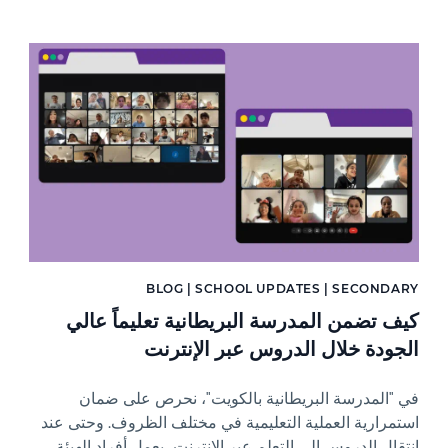
News image
BLOG | SCHOOL UPDATES | SECONDARY
كيف تضمن المدرسة البريطانية تعليماً عالي
الجودة خلال الدروس عبر الإنترنت
في "المدرسة البريطانية بالكويت"، نحرص على ضمان
استمرارية العملية التعليمية في مختلف الظروف. وحتى عند
انتقال الدروس إلى التعلم عبر الإنترنت، يعمل أفراد الهيئة