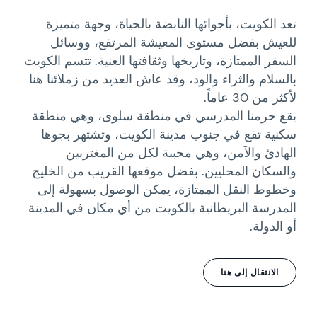
تعد الكويت، بأجوائها النابضة بالحياة، وجهة متميزة
للعيش بفضل مستوى المعيشة المرتفع، ووسائل
السفر الممتازة، وتاريخها وثقافتها الغنية. تتسم الكويت
بالسلام والثراء والود، وقد عاش العديد من زملائنا هنا
لأكثر من 30 عاماً.
يقع حرمنا المدرسي في منطقة سلوى، وهي منطقة
سكنية تقع في جنوب مدينة الكويت، وتشتهر بجوها
الهادئ والآمن، وهي محببة لكل من المغتربين
والسكان المحليين. بفضل موقعها القريب من الخليج
وخطوط النقل الممتازة، يمكن الوصول بسهولة إلى
المدرسة البريطانية بالكويت من أي مكان في المدينة
أو الدولة.
الانتقال إلى هنا