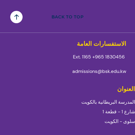
BACK TO TOP
الاستفسارات العامة
Ext. 1165
1830456 965+
admissions@bsk.edu.kw
العنوان
المدرسة البريطانية بالكويت
شارع 1 - قطعة 1
سلوى - الكويت