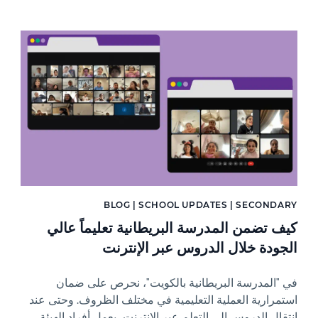
News image
BLOG | SCHOOL UPDATES | SECONDARY
كيف تضمن المدرسة البريطانية تعليماً عالي
الجودة خلال الدروس عبر الإنترنت
في "المدرسة البريطانية بالكويت"، نحرص على ضمان
استمرارية العملية التعليمية في مختلف الظروف. وحتى عند
انتقال الدروس إلى التعلم عبر الإنترنت، يعمل أفراد الهيئة