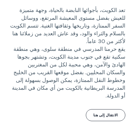
تعد الكويت، بأجوائها النابضة بالحياة، وجهة متميزة
للعيش بفضل مستوى المعيشة المرتفع، ووسائل
السفر الممتازة، وتاريخها وثقافتها الغنية. تتسم الكويت
بالسلام والثراء والود، وقد عاش العديد من زملائنا هنا
لأكثر من 30 عاماً.
يقع حرمنا المدرسي في منطقة سلوى، وهي منطقة
سكنية تقع في جنوب مدينة الكويت، وتشتهر بجوها
الهادئ والآمن، وهي محببة لكل من المغتربين
والسكان المحليين. بفضل موقعها القريب من الخليج
وخطوط النقل الممتازة، يمكن الوصول بسهولة إلى
المدرسة البريطانية بالكويت من أي مكان في المدينة
أو الدولة.
الانتقال إلى هنا