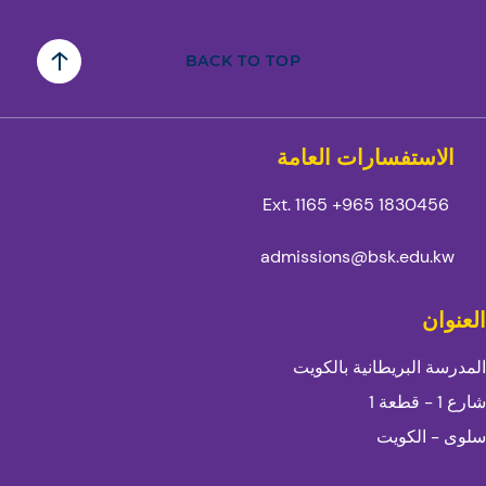
BACK TO TOP
الاستفسارات العامة
Ext. 1165
1830456 965+
admissions@bsk.edu.kw
العنوان
المدرسة البريطانية بالكويت
شارع 1 - قطعة 1
سلوى - الكويت