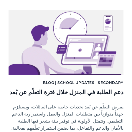
News image
BLOG | SCHOOL UPDATES | SECONDARY
دعم الطلبة في المنزل خلال فترة التعلّم عن بُعد
يفرض التعلّم عن بُعد تحديات خاصة على العائلات، ويستلزم
جهداً متوازناً بين متطلبات المنزل والعمل واستمرارية الدعم
التعليمي. وتتمثل الأولوية في توفير بيئة يشعر فيها الطلبة
بالأمان والدعم والتفاعل، بما يضمن استمرار تعلّمهم بفعالية.